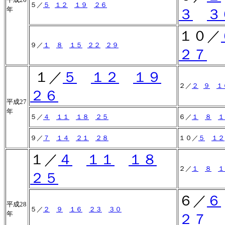
５／
５
１２
１９
２６
年
３
３
１０／
９／
１
８
１５
２２
２９
２７
１／
５
１２
１９
２／
２
９
１
２６
平成27
年
５／
４
１１
１８
２５
６／
１
８
１
９／
７
１４
２１
２８
１０／
５
１２
１／
４
１１
１８
２／
１
８
１
２５
６／
６
平成28
５／
２
９
１６
２３
３０
年
２７