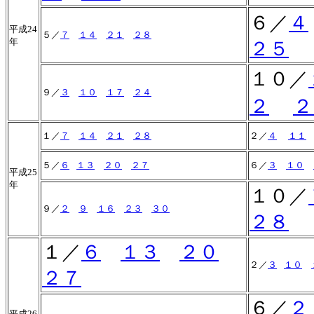
６／
４
平成24
５／
７
１４
２１
２８
年
２５
１０／
９／
３
１０
１７
２４
２
２
１／
７
１４
２１
２８
２／
４
１１
５／
６
１３
２０
２７
６／
３
１０
平成25
年
１０／
９／
２
９
１６
２３
３０
２８
１／
６
１３
２０
２／
３
１０
２７
６／
２
平成26