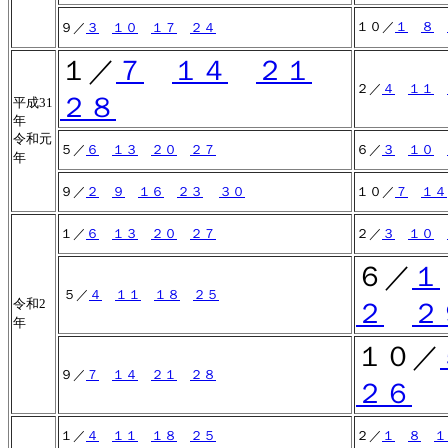
１０／
１
８
９／
３
１０
１７
２４
１／
７
１４
２１
２／
４
１１
２８
平成31
年
令和元
５／
６
１３
２０
２７
６／
３
１０
年
９／
２
９
１６
２３
３０
１０／
７
１４
１／
６
１３
２０
２７
２／
３
１０
６／
１
５／
４
１１
１８
２５
令和2
２
２
年
１０／
９／
７
１４
２１
２８
２６
１／
４
１１
１８
２５
２／
１
８
１