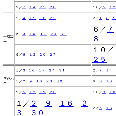
９／
７
１４
２１
２８
１０／
５
１２
１／
４
１１
１８
２５
２／
１
８
１
６／
７
５／
３
１０
１７
２４
３１
平成22
８
年
１０／
９／
６
１３
２０
２７
２５
１／
３
１０
１７
２４
３１
２／
７
１４
平成23
５／
２
９
１６
２３
３０
６／
６
１３
年
９／
５
１２
１９
２６
１０／
３
１０
１／
２
９
１６
２
２／
６
１３
３
３０