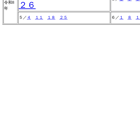
令和8
２６
年
５／
４
１１
１８
２５
６／
１
８
１