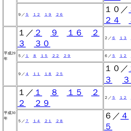
１０／
９／
５
１２
１９
２６
２４
１／
２
９
１６
２
２／
６
１３
３
３０
平成29
５／
１
８
１５
２２
２９
６／
５
１２
年
１０／
９／
４
１１
１８
２５
３
３
１／
１
８
１５
２
２／
５
１２
２
２９
平成30
６／
４
年
５／
７
１４
２１
２８
５