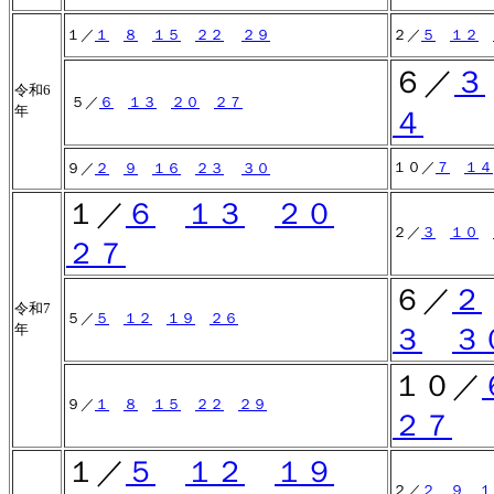
１／
１
８
１５
２２
２９
２／
５
１２
６／
３
令和6
５／
６
１３
２０
２７
年
４
１０／
７
１４
９／
２
９
１６
２３
３０
１／
６
１３
２０
２／
３
１０
２７
６／
２
令和7
５／
５
１２
１９
２６
年
３
３
１０／
９／
１
８
１５
２２
２９
２７
１／
５
１２
１９
２／
２
９
１