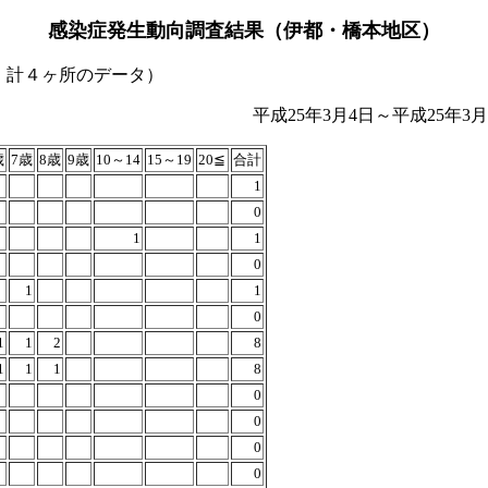
感染症発生動向調査結果（伊都・橋本地区）
、計４ヶ所のデータ）
～平成25年3月10
歳
7歳
8歳
9歳
10～14
15～19
20≦
合計
1
0
1
1
0
1
1
0
1
1
2
8
1
1
1
8
0
0
0
0