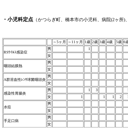
・小児科定点
（かつらぎ町、橋本市の小児科、病院(2ヶ所)
平成25年3月4日
～5ヶ月
～11ヶ月
1歳
2歳
3歳
4歳
5歳
6
男
1
RSｳｲﾙｽ感染症
女
男
咽頭結膜熱
女
男
A群溶血性ﾚﾝｻ球菌咽頭炎
女
男
1
3
感染性胃腸炎
女
1
1
1
2
男
水痘
女
男
手足口病
女