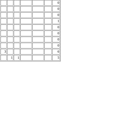
0
0
0
1
0
0
0
0
3
6
1
1
5