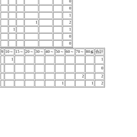
0
0
1
1
2
1
1
0
0
9
10～
15～
20～
30～
40～
50～
60～
70～
80≦
合計
1
1
0
2
2
1
1
2