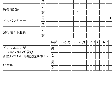
女
男
突発性発疹
女
1
男
1
ペルパンギーナ
女
男
流行性耳下腺炎
女
年齢
～5ヶ月
～11ヶ月
1
2
3
4
5
6
7
8
インフルエンザ
男
（鳥ｲﾝﾌﾙｴﾝｻﾞ及び
女
新型ｲﾝﾌﾙｴﾝｻﾞ等感染症を除く）
男
COVID-19
女