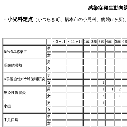
感染症発生動向
・小児科定点
（かつらぎ町、橋本市の小児科、病院(2ヶ所)
平成26年1月13日
～5ヶ月
～11ヶ月
1歳
2歳
3歳
4歳
5歳
6
男
RSｳｲﾙｽ感染症
女
男
咽頭結膜熱
女
男
A群溶血性ﾚﾝｻ球菌咽頭炎
女
1
男
1
1
2
感染性胃腸炎
女
1
2
1
男
1
水痘
女
男
手足口病
女