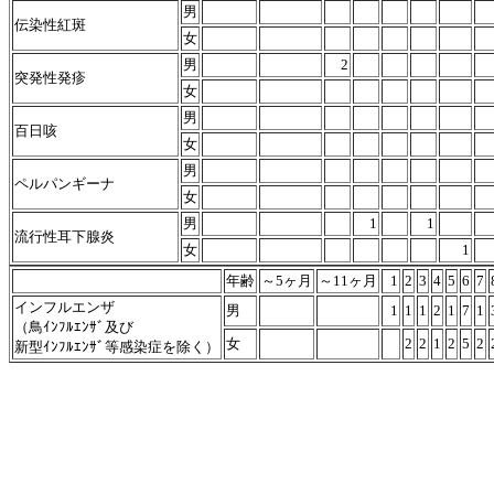
男
伝染性紅斑
女
男
2
突発性発疹
女
男
百日咳
女
男
ペルパンギーナ
女
男
1
1
流行性耳下腺炎
女
1
年齢
～5ヶ月
～11ヶ月
1
2
3
4
5
6
7
インフルエンザ
男
1
1
1
2
1
7
1
（鳥ｲﾝﾌﾙｴﾝｻﾞ及び
女
2
2
1
2
5
2
新型ｲﾝﾌﾙｴﾝｻﾞ等感染症を除く）