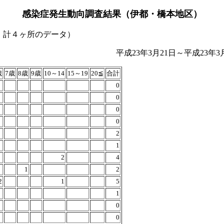
感染症発生動向調査結果（伊都・橋本地区）
、計４ヶ所のデータ）
日～平成23年3月27
歳
7歳
8歳
9歳
10～14
15～19
20≦
合計
0
0
0
0
2
1
2
4
1
2
2
1
5
1
0
0