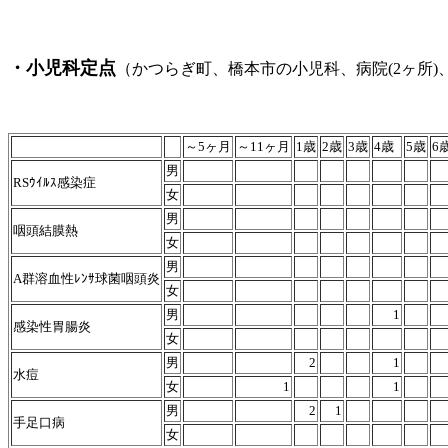
・小児科定点
（かつらぎ町、橋本市の小児科、病院(2ヶ所)
平成25年6月10日
～5ヶ月
～11ヶ月
1歳
2歳
3歳
4歳
5歳
6
男
RSｳｲﾙｽ感染症
女
男
咽頭結膜熱
女
男
A群溶血性ﾚﾝｻ球菌咽頭炎
女
男
1
感染性胃腸炎
女
男
2
1
水痘
女
1
1
男
2
1
手足口病
女