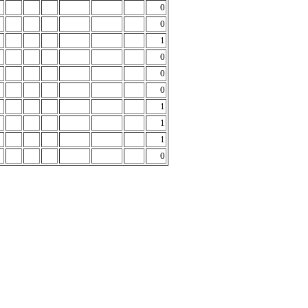
0
0
1
0
0
0
1
1
1
0