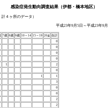
感染症発生動向調査結果（伊都・橋本地区）
、計４ヶ所のデータ）
～平成23年9月11
歳
7歳
8歳
9歳
10～14
15～19
20≦
合計
0
0
0
0
1
2
0
1
1
3
0
0
2
2