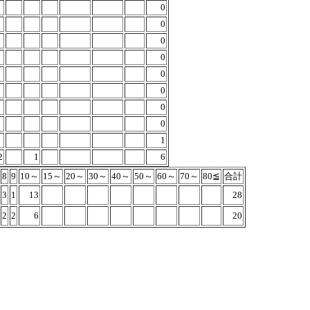
0
0
0
0
0
0
0
0
1
2
1
6
8
9
10～
15～
20～
30～
40～
50～
60～
70～
80≦
合計
3
1
13
28
2
2
6
20