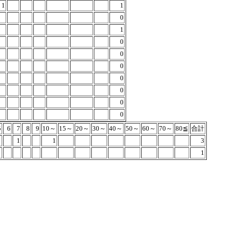
1
1
0
1
0
0
0
0
0
0
0
5
6
7
8
9
10～
15～
20～
30～
40～
50～
60～
70～
80≦
合計
1
1
3
1