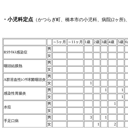
・小児科定点
（かつらぎ町、橋本市の小児科、病院(2ヶ所)
平成27年5月25日～
～5ヶ月
～11ヶ月
1歳
2歳
3歳
4歳
5歳
6
男
RSｳｲﾙｽ感染症
女
男
咽頭結膜熱
女
男
A群溶血性ﾚﾝｻ球菌咽頭炎
女
1
男
1
1
感染性胃腸炎
女
1
男
1
水痘
女
男
3
1
手足口病
女
1
2