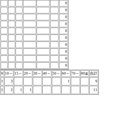
0
0
0
0
0
0
0
0
0
0
9
10～
15～
20～
30～
40～
50～
60～
70～
80≦
合計
1
3
1
9
1
2
1
1
11