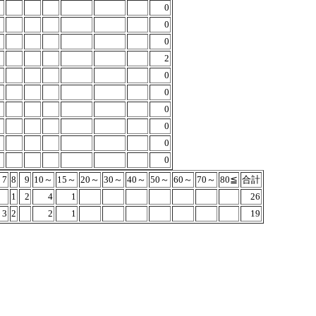
0
0
0
2
0
0
0
0
0
0
7
8
9
10～
15～
20～
30～
40～
50～
60～
70～
80≦
合計
1
2
4
1
26
3
2
2
1
19