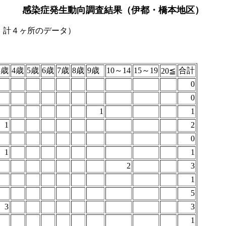
感染症発生動向調査結果（伊都・橋本地区）
、計４ヶ所のデータ）
3歳
4歳
5歳
6歳
7歳
8歳
9歳
10～14
15～19
合計
20≦
0
0
1
1
1
2
0
1
1
2
3
1
5
3
3
1