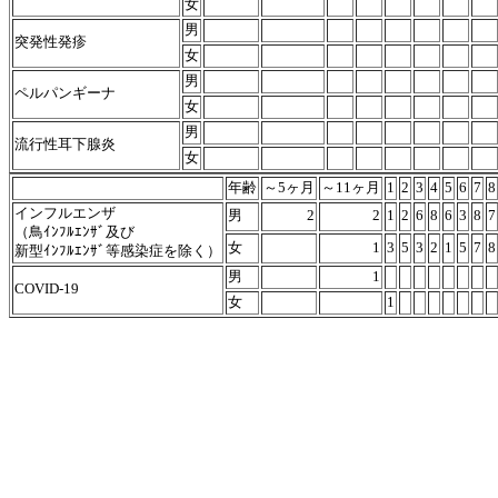
女
男
突発性発疹
女
男
ペルパンギーナ
女
男
流行性耳下腺炎
女
年齢
～5ヶ月
～11ヶ月
1
2
3
4
5
6
7
8
インフルエンザ
男
2
2
1
2
6
8
6
3
8
7
（鳥ｲﾝﾌﾙｴﾝｻﾞ及び
女
1
3
5
3
2
1
5
7
8
新型ｲﾝﾌﾙｴﾝｻﾞ等感染症を除く）
男
1
COVID-19
女
1