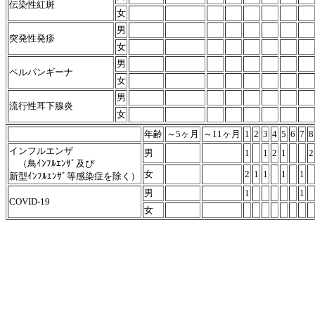
伝染性紅斑
女
男
突発性発疹
女
男
ペルパンギーナ
女
男
流行性耳下腺炎
女
年齢
～5ヶ月
～11ヶ月
1
2
3
4
5
6
7
8
インフルエンザ
男
1
1
2
1
2
（鳥ｲﾝﾌﾙｴﾝｻﾞ及び
女
2
1
1
1
1
新型ｲﾝﾌﾙｴﾝｻﾞ等感染症を除く）
男
1
1
COVID-19
女