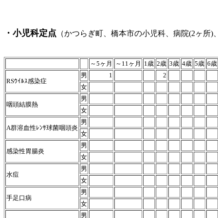
・小児科定点
（かつらぎ町、橋本市の小児科、病院(2ヶ所)
令和4年10月3日～
～5ヶ月
～11ヶ月
1歳
2歳
3歳
4歳
5歳
6歳
男
1
2
RSｳｲﾙｽ感染症
女
男
咽頭結膜熱
女
男
A群溶血性ﾚﾝｻ球菌咽頭炎
女
男
感染性胃腸炎
女
男
水痘
女
男
手足口病
女
男