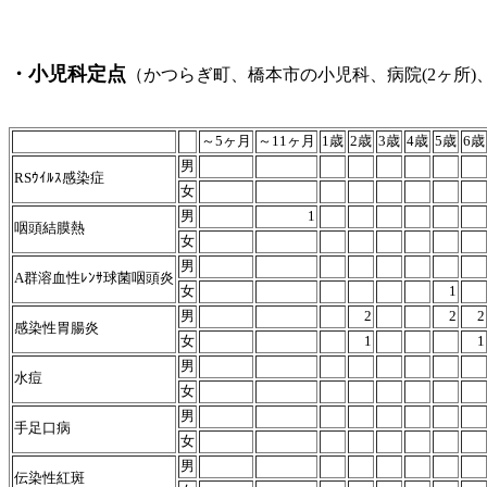
・小児科定点
（かつらぎ町、橋本市の小児科、病院(2ヶ所)
令和7年5月5日～令
～5ヶ月
～11ヶ月
1歳
2歳
3歳
4歳
5歳
6歳
男
RSｳｲﾙｽ感染症
女
男
1
咽頭結膜熱
女
男
A群溶血性ﾚﾝｻ球菌咽頭炎
女
1
男
2
2
2
感染性胃腸炎
女
1
1
男
水痘
女
男
手足口病
女
男
伝染性紅斑