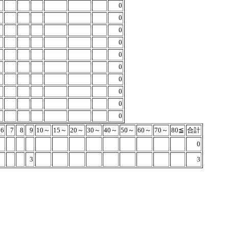
0
0
0
0
0
0
0
0
0
0
6
7
8
9
10～
15～
20～
30～
40～
50～
60～
70～
80≦
合計
0
3
3