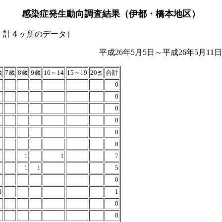
感染症発生動向調査結果（伊都・橋本地区）
、計４ヶ所のデータ）
～平成26年5月11日
歳
7歳
8歳
9歳
10～14
15～19
20≦
合計
0
0
0
0
0
0
1
1
7
1
1
5
0
1
1
0
0