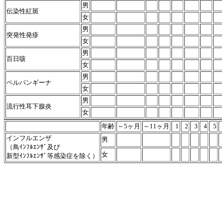
男
伝染性紅斑
女
男
突発性発疹
女
男
百日咳
女
男
ペルパンギーナ
女
男
流行性耳下腺炎
女
年齢
～5ヶ月
～11ヶ月
1
2
3
4
5
インフルエンザ
男
（鳥ｲﾝﾌﾙｴﾝｻﾞ及び
女
新型ｲﾝﾌﾙｴﾝｻﾞ等感染症を除く）