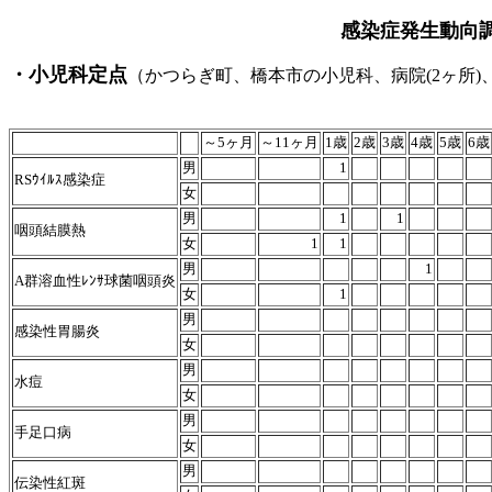
感染症発生動向
・小児科定点
（かつらぎ町、橋本市の小児科、病院(2ヶ所)
令和6年12月16日～
～5ヶ月
～11ヶ月
1歳
2歳
3歳
4歳
5歳
6歳
男
1
RSｳｲﾙｽ感染症
女
男
1
1
咽頭結膜熱
女
1
1
男
1
A群溶血性ﾚﾝｻ球菌咽頭炎
女
1
男
感染性胃腸炎
女
男
水痘
女
男
手足口病
女
男
伝染性紅斑