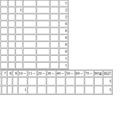
1
1
2
2
0
0
0
0
0
1
1
6
7
8
9
10～
15～
20～
30～
40～
50～
60～
70～
80≦
合計
1
3
1
1
3