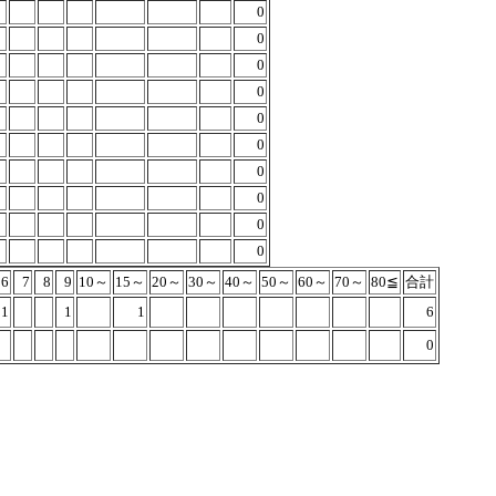
0
0
0
0
0
0
0
0
0
0
6
7
8
9
10～
15～
20～
30～
40～
50～
60～
70～
80≦
合計
1
1
1
6
0