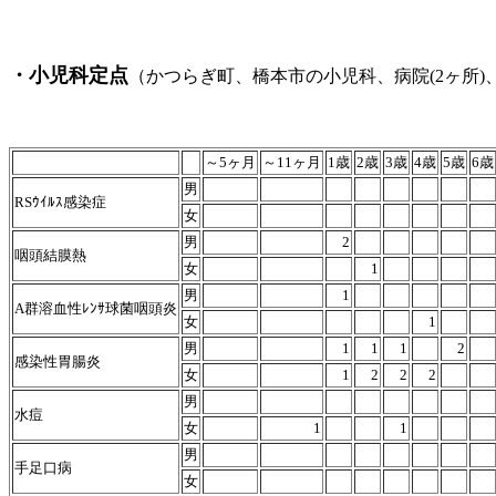
・小児科定点
（かつらぎ町、橋本市の小児科、病院(2ヶ所)
平成29年5月8日～
～5ヶ月
～11ヶ月
1歳
2歳
3歳
4歳
5歳
6歳
男
RSｳｲﾙｽ感染症
女
男
2
咽頭結膜熱
女
1
男
1
A群溶血性ﾚﾝｻ球菌咽頭炎
女
1
男
1
1
1
2
感染性胃腸炎
女
1
2
2
2
男
水痘
女
1
1
男
手足口病
女