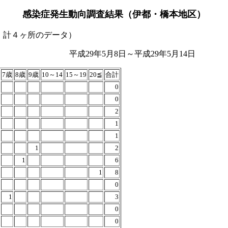
感染症発生動向調査結果（伊都・橋本地区）
、計４ヶ所のデータ）
平成29年5月14日
7歳
8歳
9歳
10～14
15～19
20≦
合計
0
0
2
1
1
1
2
1
6
1
8
0
1
3
0
0