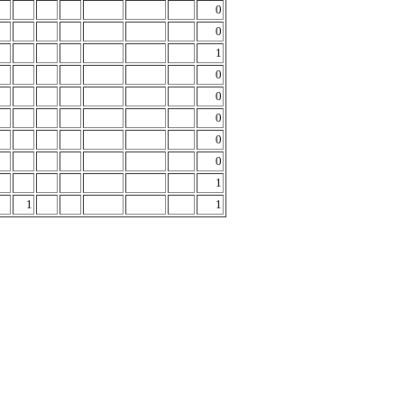
0
0
1
0
0
0
0
0
1
1
1