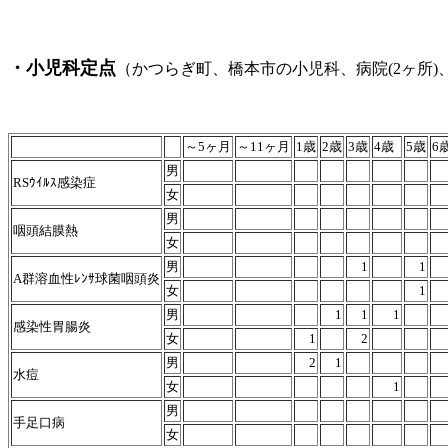
・小児科定点
（かつらぎ町、橋本市の小児科、病院(2ヶ所)
平成24年5月28
～5ヶ月
～11ヶ月
1歳
2歳
3歳
4歳
5歳
6
男
RSｳｲﾙｽ感染症
女
男
咽頭結膜熱
女
男
1
1
A群溶血性ﾚﾝｻ球菌咽頭炎
女
1
男
1
1
1
感染性胃腸炎
女
1
2
男
2
1
水痘
女
1
男
手足口病
女