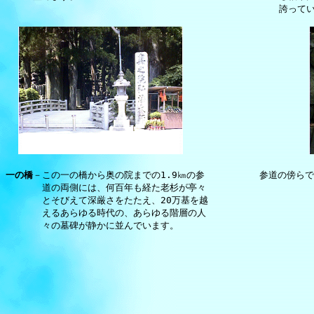
　　　　　　　　　　　　　　　　　　　　　　　　　　　　　　誇って
一の橋
－この一の橋から奥の院までの1.9㎞の参　　　　　　参道の傍らで
　　　　道の両側には、何百年も経た老杉が亭々

　　　　とそびえて深厳さをたたえ、20万基を越

　　　　えるあらゆる時代の、あらゆる階層の人

　　　　々の墓碑が静かに並んでいます。 